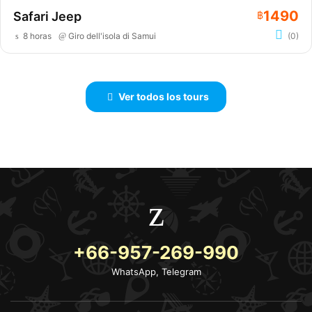
1490
Safari Jeep
฿
8 horas
Giro dell'isola di Samui
(0)
Ver todos los tours
+66-957-269-990
WhatsApp, Telegram