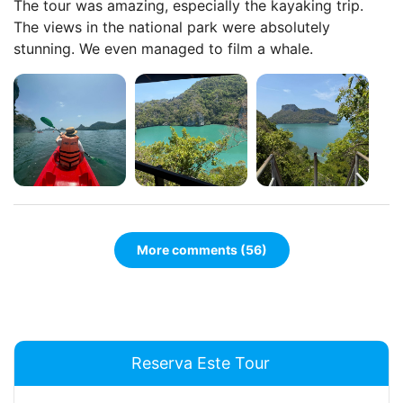
The tour was amazing, especially the kayaking trip.
The views in the national park were absolutely
stunning. We even managed to film a whale.
More comments (56)
Reserva Este Tour