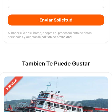
Enviar Solicitud
Al hacer clic en el boton, aceptas el procesamiento de datos
personales y aceptas la
politica de privacidad
Tambien Te Puede Gustar