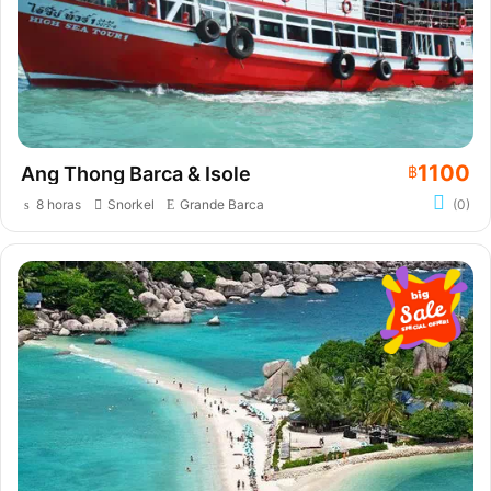
1100
Ang Thong Barca & Isole
฿
8 horas
Snorkel
Grande Barca
(0)