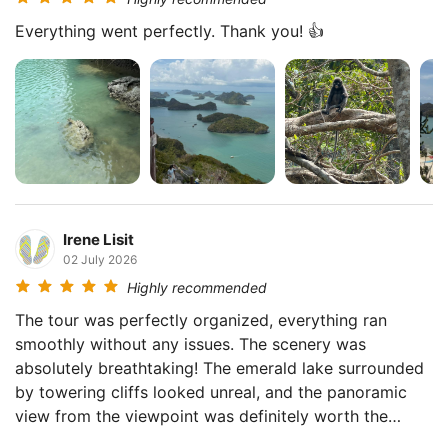
Everything went perfectly. Thank you! 👍
Irene Lisit
02 July 2026
Highly recommended
The tour was perfectly organized, everything ran
smoothly without any issues. The scenery was
absolutely breathtaking! The emerald lake surrounded
by towering cliffs looked unreal, and the panoramic
view from the viewpoint was definitely worth the
challenging hike.