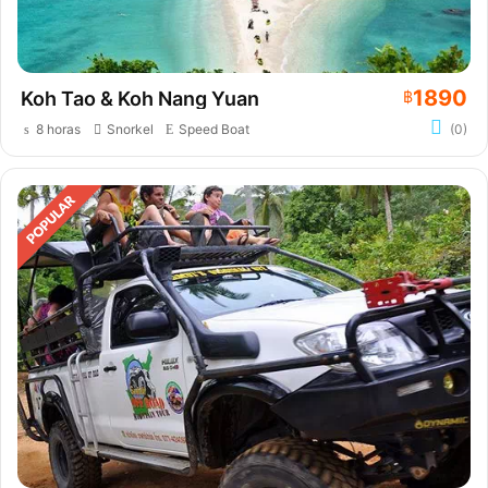
1890
Koh Tao & Koh Nang Yuan
฿
8 horas
Snorkel
Speed Boat
(0)