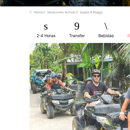
Home
Vacaciones Activas
Quads & Buggy
2-4 Horas
Transfer
Bebidas
0