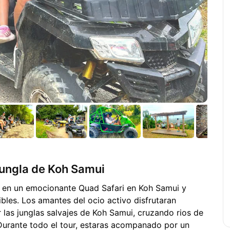
Jungla de Koh Samui
 en un emocionante Quad Safari en Koh Samui y
les. Los amantes del ocio activo disfrutaran
as junglas salvajes de Koh Samui, cruzando rios de
Durante todo el tour, estaras acompanado por un