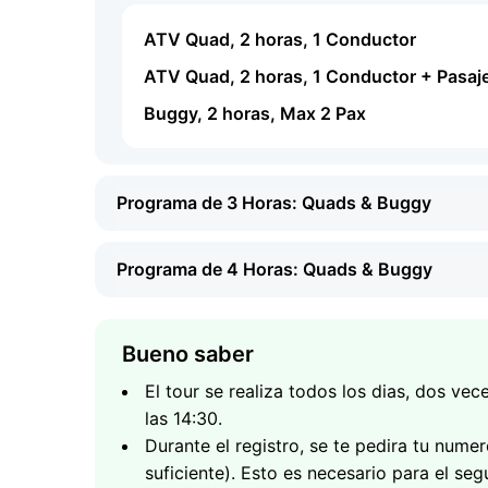
ATV Quad, 2 horas, 1 Conductor
ATV Quad, 2 horas, 1 Conductor + Pasaj
Buggy, 2 horas, Max 2 Pax
Programa de 3 Horas: Quads & Buggy
Programa de 4 Horas: Quads & Buggy
Bueno saber
El tour se realiza todos los dias, dos vec
las 14:30.
Que esperar
Durante el registro, se te pedira tu nume
Ruta:
Templo Misterioso + Mirador + Casca
suficiente). Esto es necesario para el seg