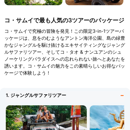
コ・サムイで最も人気の3ツアーのパッケージ
コ・サムイで究極の冒険を発見！この限定3-in-1ツアーパ
ッケージは、息をのむようなアントン海洋公園、島の緑豊
かなジャングルを駆け抜けるエキサイティングなジャング
ルサファリツアー、そしてコ・タオ & ナンユアンのシュ
ノーケリングパラダイスへの忘れられない旅へとあなたを
誘います。コ・サムイの魅力をこの素晴らしいお得なパッ
ケージで体験しよう！
1. ジャングルサファリツアー