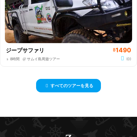
1490
ジープサファリ
฿
8時間
サムイ島周遊ツアー
(0)
すべてのツアーを見る