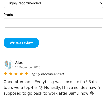
Photo
Alex
15 December 2025
Highly recommended
Good afternoon! Everything was absolute fire! Both
tours were top-tier 👌 Honestly, I have no idea how I’m
supposed to go back to work after Samui now 😂