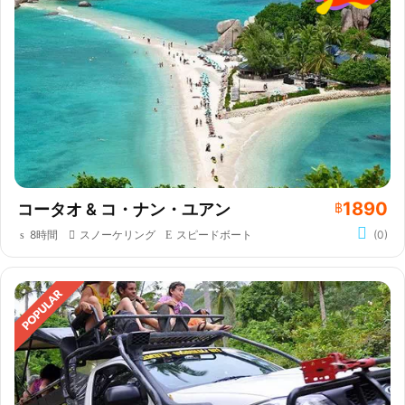
1890
コータオ & コ・ナン・ユアン
฿
8時間
スノーケリング
スピードボート
(0)