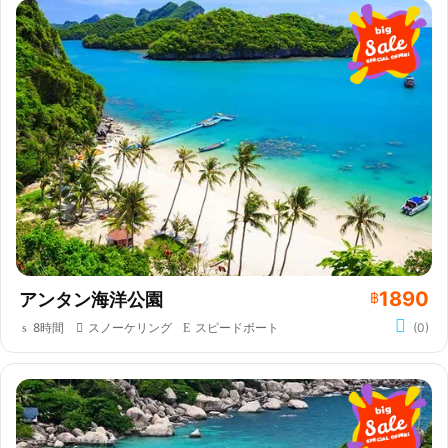
1890
アンタン海洋公園
฿
8時間
スノーケリング
スピードボート
(0)