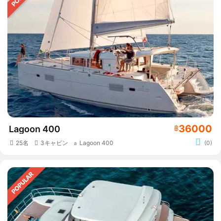
36000
Lagoon 400
฿
25名
3キャビン
Lagoon 400
(0)