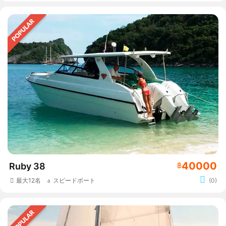
40000
Ruby 38
฿
最大12名
スピードボート
(0)