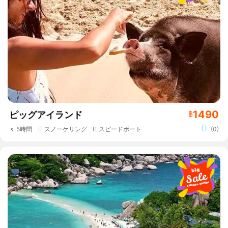
1490
ピッグアイランド
฿
5時間
スノーケリング
スピードボート
(0)