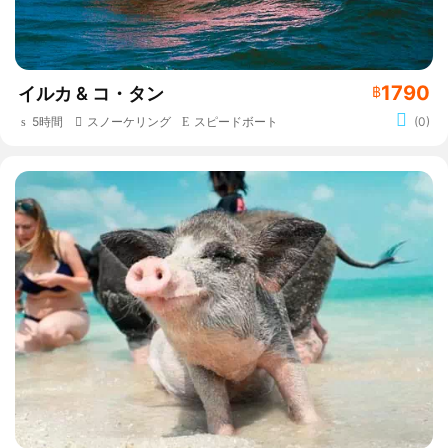
1790
イルカ & コ・タン
฿
5時間
スノーケリング
スピードボート
(0)