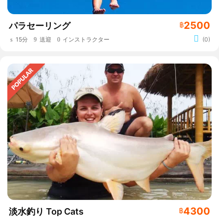
2500
パラセーリング
฿
15分
送迎
インストラクター
(0)
4300
淡水釣り Top Cats
฿