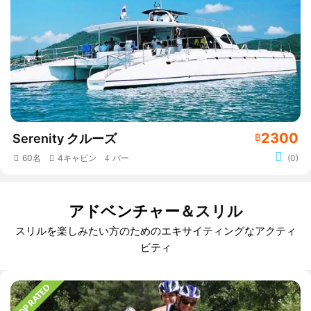
2300
Serenity クルーズ
฿
60名
4キャビン
バー
(0)
アドベンチャー
＆スリル
スリルを楽しみたい方のためのエキサイティングなアクティ
ビティ