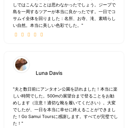
しではこんなことは思わなかったでしょう。ジープで
島を一周するツアーが本当に良かったです。一日でコ
サムイ全体を回りました：名所、お寺、滝、素晴らし
い自然。本当に美しい色彩でした。"
Luna Davis
"夫と数日前にアンタオン公園を訪れました！本当に楽
しい時間でした。500mの展望台まで登ることをお勧
めします（注意！適切な靴を履いてください）。大変
でしたが、一日を本当に幸せに終えることができまし
た！Go Samui Toursに感謝します。すべてが完璧でし
た！"