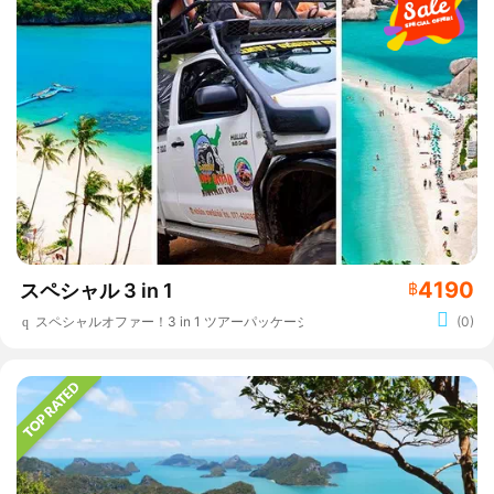
4190
スペシャル 3 in 1
฿
スペシャルオファー！3 in 1 ツアーパッケージ
(0)