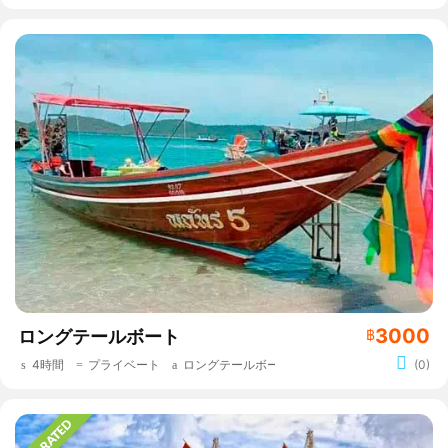
3000
ロングテールボート
฿
4時間
プライベート
ロングテールボート
(0)