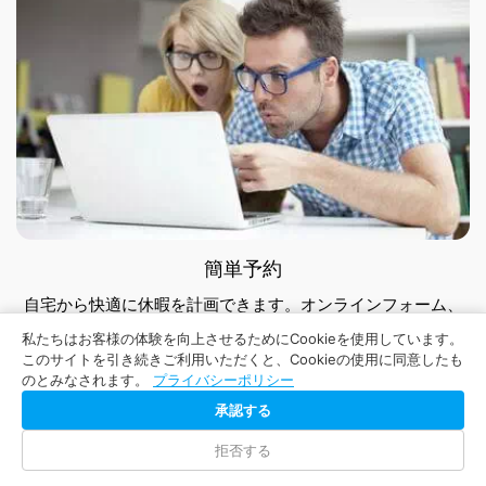
簡単予約
自宅から快適に休暇を計画できます。オンラインフォーム、
WhatsAppまたはTelegramでご希望のツアーをご予約くださ
私たちはお客様の体験を向上させるためにCookieを使用しています。
い。
このサイトを引き続きご利用いただくと、Cookieの使用に同意したも
のとみなされます。
プライバシーポリシー
承認する
拒否する