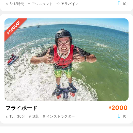
5-12時間
アシスタント
アラパイマ
(0)
2000
フライボード
฿
15、30分
送迎
インストラクター
(0)