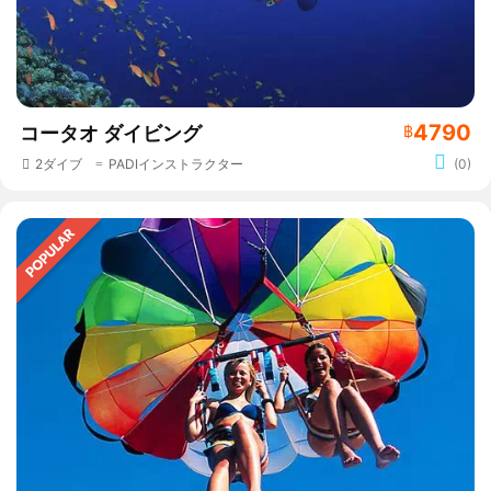
4790
コータオ ダイビング
฿
2ダイブ
PADIインストラクター
(0)