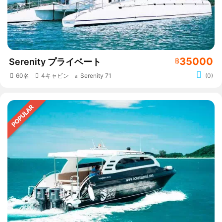
35000
Serenity プライベート
฿
60名
4キャビン
Serenity 71
(0)