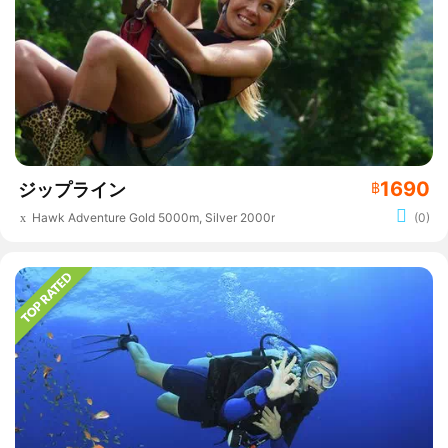
1690
ジップライン
฿
Hawk Adventure Gold 5000m, Silver 2000m
(0)