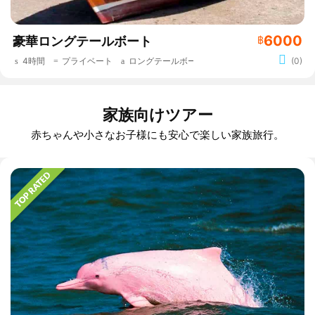
6000
豪華ロングテールボート
฿
4時間
プライベート
ロングテールボート
(0)
家族向けツアー
赤ちゃんや小さなお子様にも安心で楽しい家族旅行。