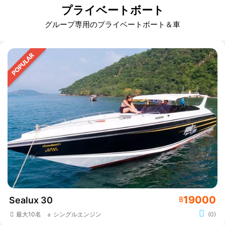
プライベートボート
グループ専用のプライベートボート＆車
19000
Sealux 30
฿
最大10名
シングルエンジン
(0)