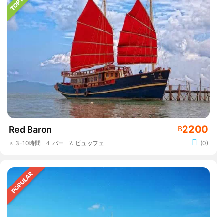
2200
Red Baron
฿
3-10時間
バー
ビュッフェ
(0)