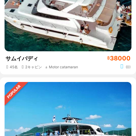
38000
サムイバディ
฿
45名
2キャビン
Motor catamaran
(0)