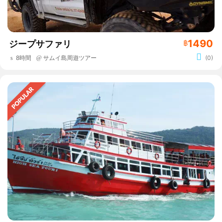
1490
ジープサファリ
฿
8時間
サムイ島周遊ツアー
(0)