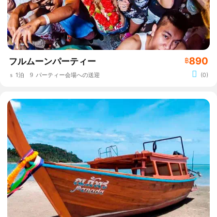
890
フルムーンパーティー
฿
1泊
パーティー会場への送迎
(0)