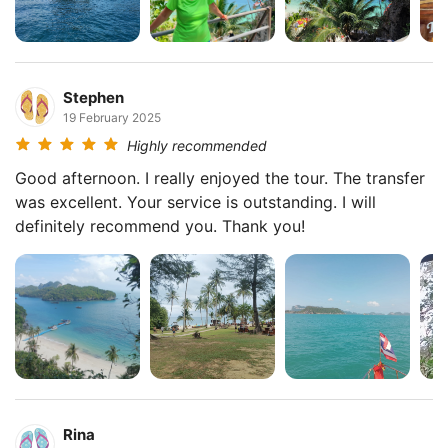
Stephen
19 February 2025
Highly recommended
Good afternoon. I really enjoyed the tour. The transfer
was excellent. Your service is outstanding. I will
definitely recommend you. Thank you!
Rina