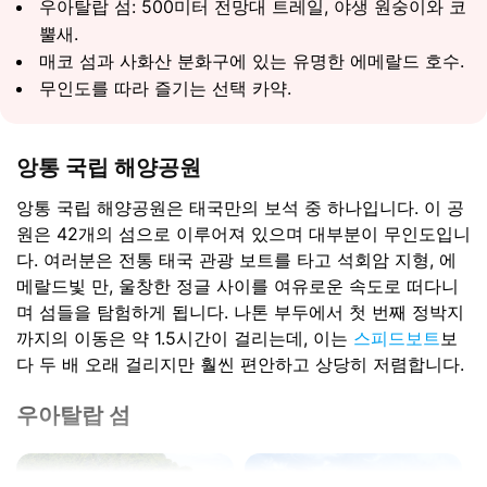
우아탈랍 섬: 500미터 전망대 트레일, 야생 원숭이와 코
뿔새.
매코 섬과 사화산 분화구에 있는 유명한 에메랄드 호수.
무인도를 따라 즐기는 선택 카약.
앙통 국립 해양공원
앙통 국립 해양공원은 태국만의 보석 중 하나입니다. 이 공
원은 42개의 섬으로 이루어져 있으며 대부분이 무인도입니
다. 여러분은 전통 태국 관광 보트를 타고 석회암 지형, 에
메랄드빛 만, 울창한 정글 사이를 여유로운 속도로 떠다니
며 섬들을 탐험하게 됩니다. 나톤 부두에서 첫 번째 정박지
까지의 이동은 약 1.5시간이 걸리는데, 이는
스피드보트
보
다 두 배 오래 걸리지만 훨씬 편안하고 상당히 저렴합니다.
우아탈랍 섬