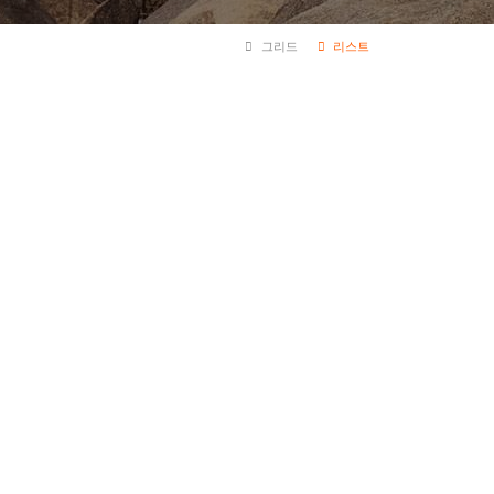
그리드
리스트