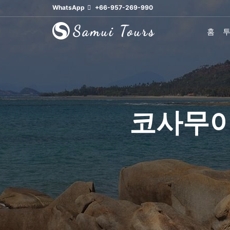
WhatsApp
+66-957-269-990
홈
코사무이