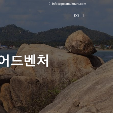
info@gosamuitours.com
KO
 어드벤처