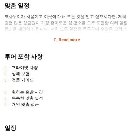
맞춤 일정
코사무이가 처음이고 이곳에 대해 모든 것을 알고 싶으시다면, 저희
경험 많은 상담원이 가장 흥미로운 섬 명소를 모두 포함한 여러 일정
옵션을 제안해 드립니다. 저희 모든 일정은 독특하며 수많은 고객 리
뷰와 요청을 바탕으로 합니다. 코사무이를 이전에 방문하신 적이 있
Read more
다면 요청에 따라 일정을 만들어 아직 가보지 않은 장소를 제안해 드
립니다. 원하는 차량에서 편안하게 지내실 수 있습니다. 더 큰 일행
을 위한 미니밴도 제공합니다.
투어 포함 사항
고품질 서비스
프라이빗 차량
상해 보험
프라이빗 투어를 예약하려면 저희 상담 가이드가 호텔로 방문해 투
전문 가이드
어 일정과 세부 사항을 직접 상의하도록 선택하실 수 있습니다. 이
서비스는 무료입니다. 저희 모든 가이드는 이미 3년 넘게 코사무이
원하는 출발 시간
에서 일해 왔으며 섬에 대해 모든 것을 알고 있습니다. 저희와 투어
독특한 맞춤 일정
를 예약하시면 고품질 서비스가 보장됩니다.
개인 맞춤 접근
4인 스탠다드 프로그램 가격은 단 5000바트로, 소규모 일행이나 아
이가 있는 가족에게 이상적입니다.
일정
준비물