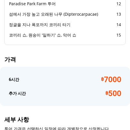
Paradise Park Farm 투어
12
섬에서 가장 높고 오래된 나무 (Dipterocarpacae)
13
정글을 지나 폭포까지 코끼리 타기
14
코끼리 쇼, 원숭이 '일하기' 쇼, 악어 쇼
15
가격
7000
฿
6시간
500
฿
추가 시간
세부 사항
투어 가격은 선택하신 일정에 따라 개별적으로 산정됩니다