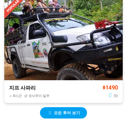
1490
지프 사파리
฿
8시간
코사무이 일주
(0)
모든 투어 보기