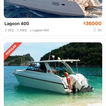
36000
Lagoon 400
฿
25인
3캐빈
Lagoon 400
(0)