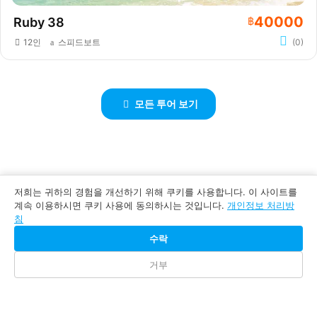
40000
Ruby 38
฿
12인
스피드보트
(0)
모든 투어 보기
저희는 귀하의 경험을 개선하기 위해 쿠키를 사용합니다. 이 사이트를
계속 이용하시면 쿠키 사용에 동의하시는 것입니다.
개인정보 처리방
침
수락
+66-957-269-990
거부
Check Availability
WhatsApp, Telegram