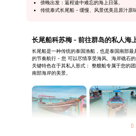
傍晚出发：返程途中难忘的海上日落。
传统泰式长尾船 - 缓慢、风景优美且原汁原
长尾船科苏梅 - 前往群岛的私人海
长尾船是一种传统的泰国渔船，也是泰国南部最
的节奏航行 - 您 可以尽情享受海风、海岸礁
关键特色在于其私人形式： 整艘船专属于您的团
南部海岸的美景。