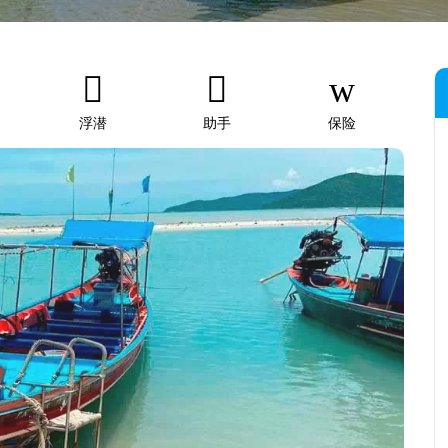
浮潜
助手
保险