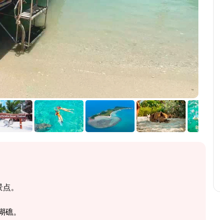
景点。
瑚礁。