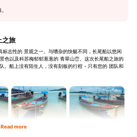
味。
上之旅
具标志性的 景观之一。与嘈杂的快艇不同，长尾船以悠闲
石的景色以及科苏梅郁郁葱葱的 青翠山峦。这次长尾船之旅的
队。船上没有陌生人，没有刻板的行程 - 只有您的 团队和
Read more