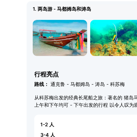
1. 两岛游 - 马都姆岛和涛岛
行程亮点
路线：
通克鲁 - 马都姆岛 - 涛岛 - 科苏梅
从科苏梅出发的经典长尾船之旅：著名的 猪岛
上午和下午均可 - 下午出发的行程 以令人叹
1-2 人
3-4 人