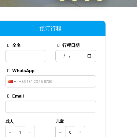
预订行程
全名
行程日期
WhatsApp
Email
成人
儿童