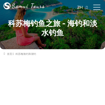
ZH
科苏梅钓鱼之旅 - 海钓和淡
水钓鱼
首页
科苏梅海钓和湖钓