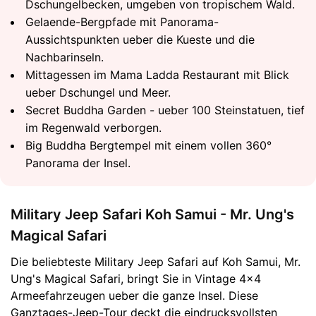
Dschungelbecken, umgeben von tropischem Wald.
Gelaende-Bergpfade mit Panorama-
Aussichtspunkten ueber die Kueste und die
Nachbarinseln.
Mittagessen im Mama Ladda Restaurant mit Blick
ueber Dschungel und Meer.
Secret Buddha Garden - ueber 100 Steinstatuen, tief
im Regenwald verborgen.
Big Buddha Bergtempel mit einem vollen 360°
Panorama der Insel.
Military Jeep Safari Koh Samui - Mr. Ung's
Magical Safari
Die beliebteste Military Jeep Safari auf Koh Samui, Mr.
Ung's Magical Safari, bringt Sie in Vintage 4×4
Armeefahrzeugen ueber die ganze Insel. Diese
Ganztages-Jeep-Tour deckt die eindrucksvollsten