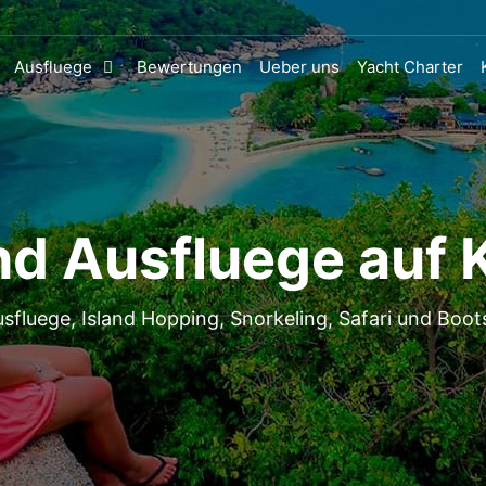
Ausfluege
Bewertungen
Ueber uns
Yacht Charter
nd Ausfluege auf 
sfluege, Island Hopping, Snorkeling, Safari und Boot