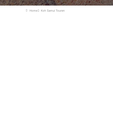
Home
Koh Samui Touren