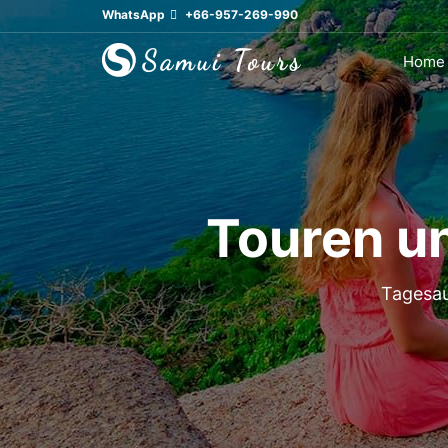
WhatsApp
+66-957-269-990
Home
Touren u
Tagesau