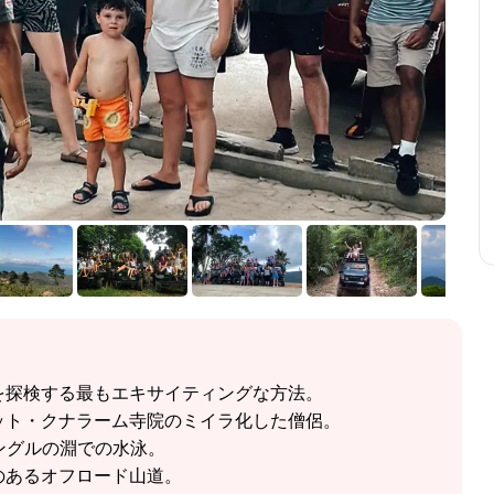
イを探検する最もエキサイティングな方法。
ット・クナラーム寺院のミイラ化した僧侶。
ングルの淵での水泳。
のあるオフロード山道。