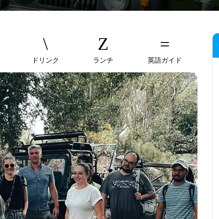
ドリンク
ランチ
英語ガイド