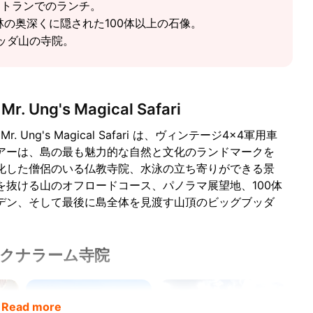
レストランでのランチ。
林の奥深くに隠された100体以上の石像。
ブッダ山の寺院。
r. Ung's Magical Safari
Mr. Ung's Magical Safari は、ヴィンテージ4×4軍用車
アーは、島の最も魅力的な自然と文化のランドマークを
化した僧侶のいる仏教寺院、水泳の立ち寄りができる景
抜ける山のオフロードコース、パノラマ展望地、100体
デン、そして最後に島全体を見渡す山頂のビッグブッダ
クナラーム寺院
Read more