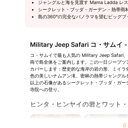
ジャングルと海を見渡す Mama Ladda 
シークレット・ブッダ・ガーデン - 熱帯雨
島の360°の完全なパノラマを望むビッグ
Military Jeep Safari コ・サムイ - M
コ・サムイで最も人気の Military Jeep Safari、
両で島全体をご案内します。この一日ジープツ
カバーします：歴史的な海岸の岩の形、ミイラ
色の美しいナムアン滝、密林の熱帯ジャングルを
以上の石像があるシークレット・ブッダ・ガー
寺院への登り。
ヒンタ・ヒンヤイの岩とワット・