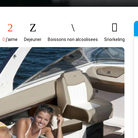
0
j'aime
Dejeuner
Boissons non alcoolisees
Snorkeling