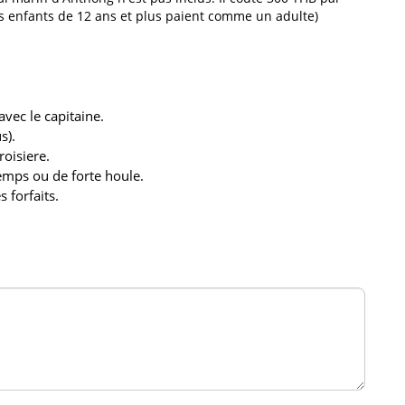
es enfants de 12 ans et plus paient comme un adulte)
avec le capitaine.
s).
roisiere.
emps ou de forte houle.
s forfaits.