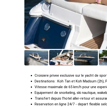
Croisiere privee exclusive sur le yacht de spo
Destinations : Koh Tan et Koh Madsum (2h), 
Vitesse maximale de 65 km/h pour une experie
Equipement de snorkeling, ski nautique, wakeb
Transfert depuis l'hotel aller-retour et assura
Reservation en ligne 24/7 - depart flexible sel