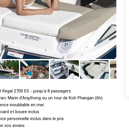
rt Regal 2700 ES - jusqu'a 8 passagers.
Parc Marin d'Angthong ou un tour de Koh Phangan (6h).
nce inoubliable en mer.
oard et bouee inclus.
nce personnelle inclus dans le prix.
on vos envies.