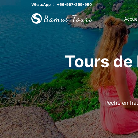
WhatsApp
+66-957-269-990
Accuei
Tours de 
Peche en hau