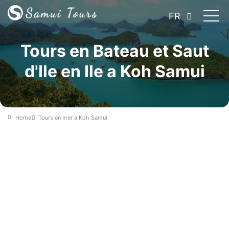
FR
Tours en Bateau et Saut
d'Ile en Ile a Koh Samui
Home
Tours en mer a Koh Samui