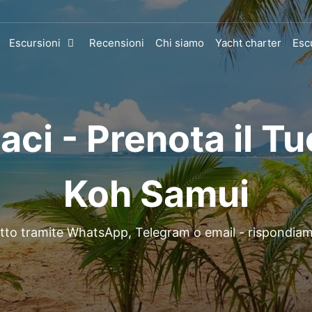
Escursioni
Recensioni
Chi siamo
Yacht charter
Esc
aci - Prenota il Tu
Koh Samui
tatto tramite WhatsApp, Telegram o email - rispondi