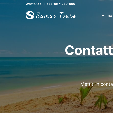
WhatsApp
+66-957-269-990
Home
Contatt
Mettiti in con