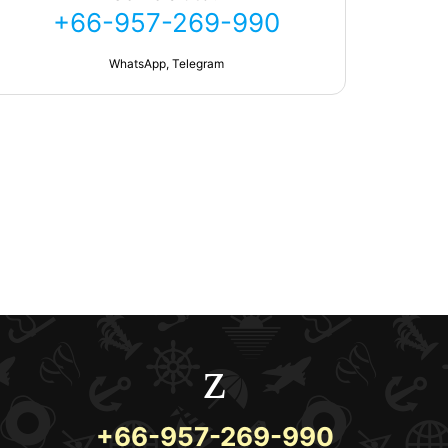
+66-957-269-990
WhatsApp, Telegram
+66-957-269-990