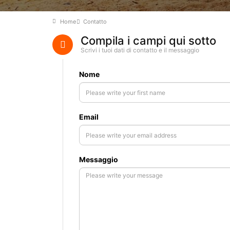
Home
Contatto
Compila i campi qui sotto
Scrivi i tuoi dati di contatto e il messaggio
Nome
Email
Messaggio