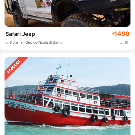
1490
Safari Jeep
฿
8 ore
Giro dell'isola di Samui
(0)