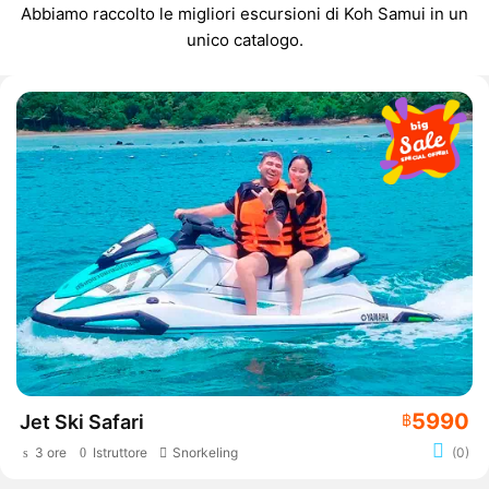
Abbiamo raccolto le migliori escursioni di Koh Samui in un
unico catalogo.
5990
Jet Ski Safari
฿
3 ore
Istruttore
Snorkeling
(0)