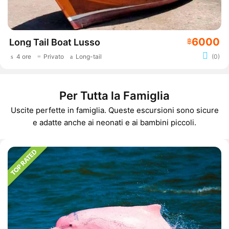
6000
Long Tail Boat Lusso
฿
4 ore
Privato
Long-tail
(0)
Per Tutta la Famiglia
Uscite perfette in famiglia. Queste escursioni sono sicure
e adatte anche ai neonati e ai bambini piccoli.