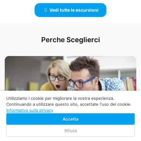
Vedi tutte le escursioni
Perche
Sceglierci
Utilizziamo i cookie per migliorare la vostra esperienza.
Continuando a utilizzare questo sito, accettate l'uso dei cookie.
Informativa sulla privacy
Accetta
Rifiuta
Prenotazione Semplice