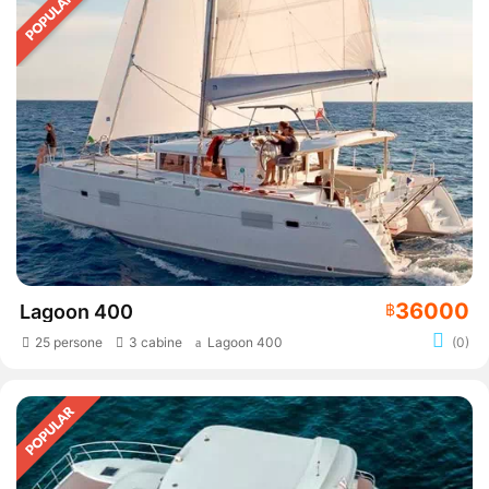
36000
Lagoon 400
฿
25 persone
3 cabine
Lagoon 400
(0)