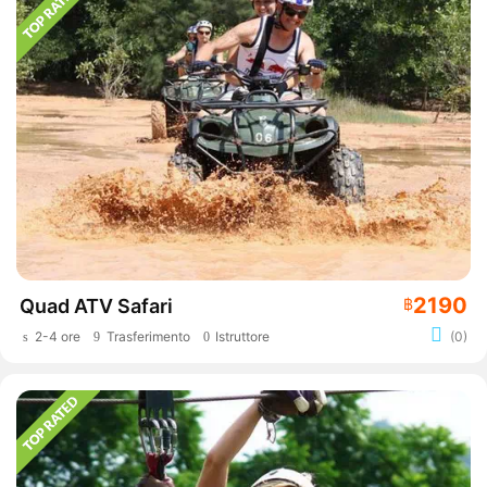
2190
Quad ATV Safari
฿
2-4 ore
Trasferimento
Istruttore
(0)