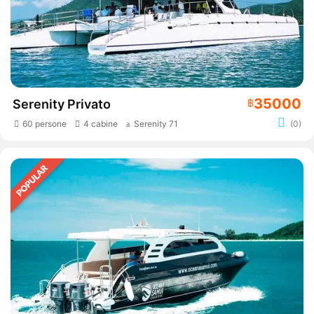
35000
Serenity Privato
฿
60 persone
4 cabine
Serenity 71
(0)