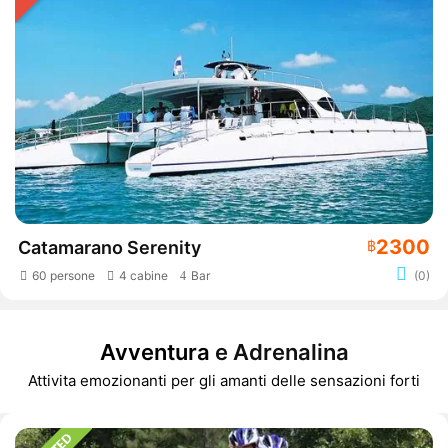
2300
Catamarano Serenity
฿
60 persone
4 cabine
Bar
(0)
Avventura
e Adrenalina
Attivita emozionanti per gli amanti delle sensazioni forti