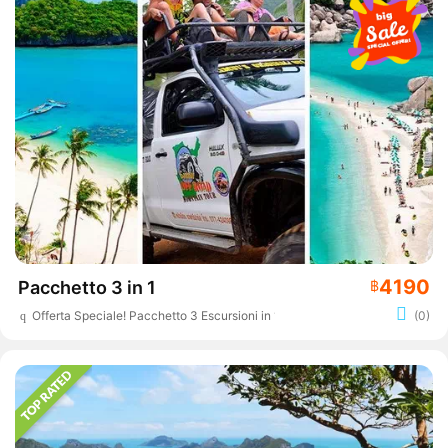
4190
Pacchetto 3 in 1
฿
Offerta Speciale! Pacchetto 3 Escursioni in 1
(0)