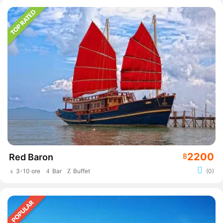
2200
Red Baron
฿
3-10 ore
Bar
Buffet
(0)