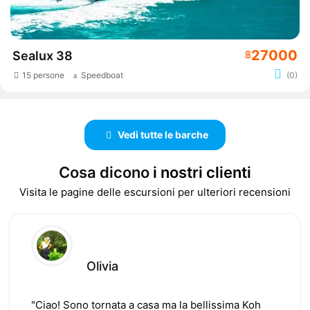
27000
Sealux 38
฿
15 persone
Speedboat
(0)
Vedi tutte le barche
Cosa dicono
i nostri clienti
Visita le pagine delle escursioni per ulteriori recensioni
Olivia
"Ciao! Sono tornata a casa ma la bellissima Koh