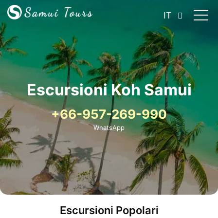
IT
Escursioni Koh Samui
+66-957-269-990
WhatsApp
Escursioni Popolari