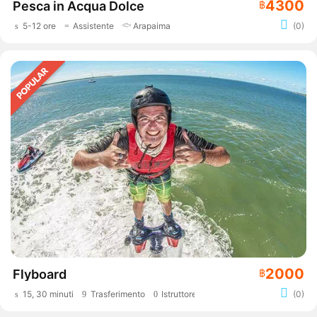
4300
Pesca in Acqua Dolce
฿
5-12 ore
Assistente
Arapaima
(0)
2000
Flyboard
฿
15, 30 minuti
Trasferimento
Istruttore
(0)