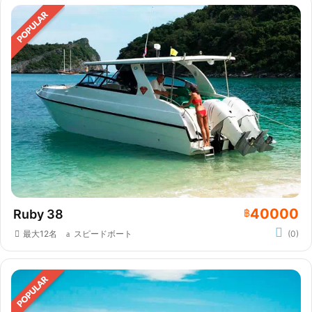
40000
Ruby 38
฿
最大12名
スピードボート
(0)