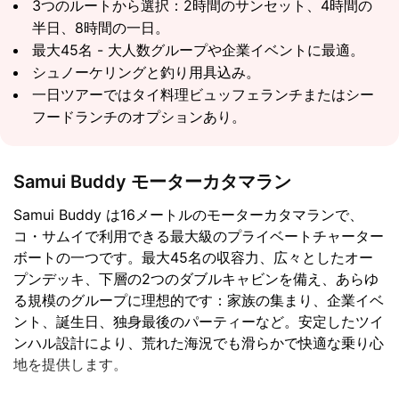
3つのルートから選択：2時間のサンセット、4時間の
半日、8時間の一日。
最大45名 - 大人数グループや企業イベントに最適。
シュノーケリングと釣り用具込み。
一日ツアーではタイ料理ビュッフェランチまたはシー
フードランチのオプションあり。
Samui Buddy モーターカタマラン
Samui Buddy は16メートルのモーターカタマランで、
コ・サムイで利用できる最大級のプライベートチャーター
ボートの一つです。最大45名の収容力、広々としたオー
プンデッキ、下層の2つのダブルキャビンを備え、あらゆ
る規模のグループに理想的です：家族の集まり、企業イベ
ント、誕生日、独身最後のパーティーなど。安定したツイ
ンハル設計により、荒れた海況でも滑らかで快適な乗り心
地を提供します。