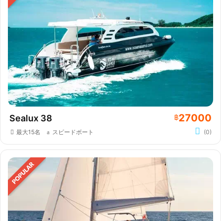
27000
Sealux 38
฿
最大15名
スピードボート
(0)