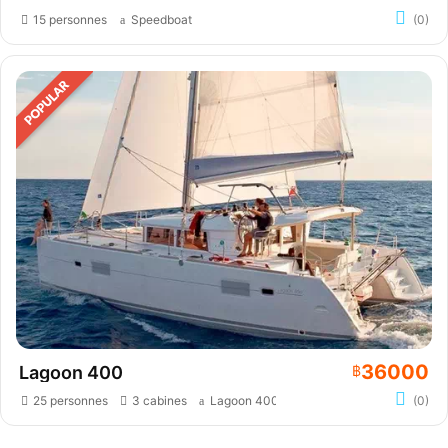
15 personnes
Speedboat
(0)
36000
Lagoon 400
฿
25 personnes
3 cabines
Lagoon 400
(0)