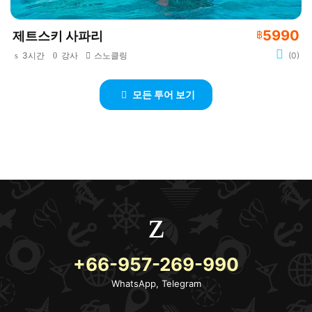
5990
제트스키 사파리
฿
3시간
강사
스노클링
(0)
모든 투어 보기
+66-957-269-990
WhatsApp, Telegram