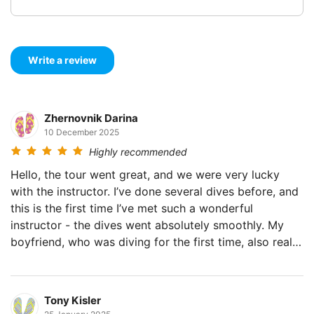
Zhernovnik Darina
10 December 2025
Highly recommended
Hello, the tour went great, and we were very lucky
with the instructor. I’ve done several dives before, and
this is the first time I’ve met such a wonderful
instructor - the dives went absolutely smoothly. My
boyfriend, who was diving for the first time, also really
enjoyed it and had no problems at all. There were so
many different kinds of fish.
Tony Kisler