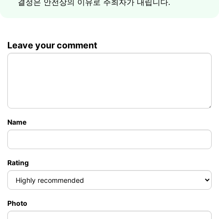
결정은 안전상의 이유로 주최자가 내립니다.
다이빙 포인트로 향합니다. 수정처럼 맑은 물에서 두 번
라 불릴 만한 먼바다의 첨봉입니다. 스피드보트가 한 시
의 다이빙 - 산호, 바다거북, 화려한 열대어. 호텔-선착장
간 이내에 바위 바로 앞까지 데려다줍니다. 30미터 이상
픽업은 별도 요금이며; 2인 이상 예약 시 1인당 ฿400부
아래로 떨어지는 수직 벽을 따라 두 번의 다이빙이 기다
터 할인.
Leave your comment
립니다: 고래상어, 바라쿠다, 거대한 물고기 무리, 특별한
산호. Sail Rock은 자격을 갖춘 다이버만 이용할 수 있습
5490
초보 다이버, 2회 다이빙, 코타오
฿
니다. 호텔-선착장 픽업은 별도 요금이며; 2인 이상 예약
시 1인당 ฿400 할인.
5190
자격 보유 다이버, 2회 다이빙, 코타오
฿
2490
동행자를 위한 스노클링
฿
4790
자격 보유 다이버, 2회 다이빙, Sail Rock
฿
Name
2490
동행자를 위한 스노클링
฿
Rating
Photo