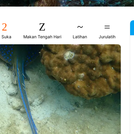
0
Suka
Makan Tengah Hari
Latihan
Jurulatih