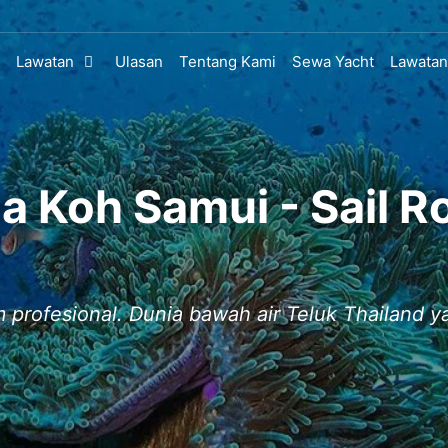
Lawatan
Ulasan
Tentang Kami
Sewa Yacht
Lawatan
 Koh Samui - Sail R
 profesional. Dunia bawah air Teluk Thailand 