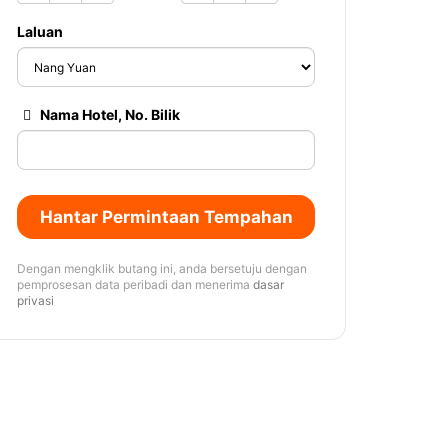
Laluan
Nama Hotel, No. Bilik
Hantar Permintaan Tempahan
Dengan mengklik butang ini, anda bersetuju dengan
pemprosesan data peribadi dan menerima
dasar
privasi