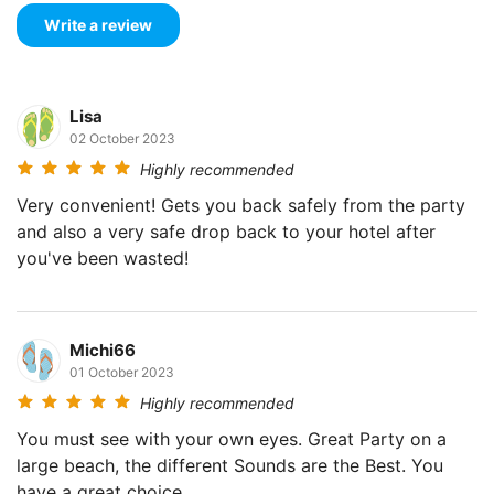
Lisa
02 October 2023
Highly recommended
Very convenient! Gets you back safely from the party
and also a very safe drop back to your hotel after
you've been wasted!
Michi66
01 October 2023
Highly recommended
You must see with your own eyes. Great Party on a
large beach, the different Sounds are the Best. You
have a great choice.