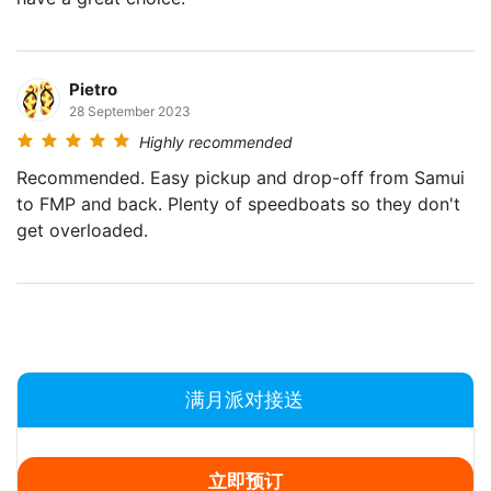
Pietro
28 September 2023
Highly recommended
Recommended. Easy pickup and drop-off from Samui
to FMP and back. Plenty of speedboats so they don't
get overloaded.
满月派对接送
立即预订