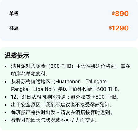
890
单程
฿
1290
往返
฿
温馨提示
满月派对入场费（200 THB）不含在接送价格内，需在
帕岸岛单独支付。
从科苏梅偏远地区（Huathanon、Talingam、
Pangka、Lipa Noi）接送：额外收费 +500 THB。
12月31日从相同地区接送：额外收费 +800 THB。
出于安全原因，我们不建议也不接受孕妇预订。
每班船严格按时出发 - 请勿在酒店接客时迟到。
行程可能因天气状况或不可抗力而变更。