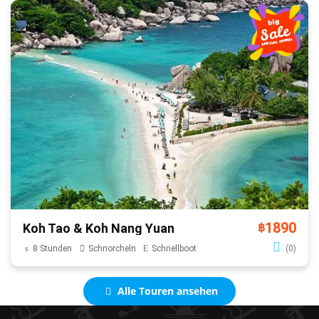
1890
Koh Tao & Koh Nang Yuan
฿
8 Stunden
Schnorcheln
Schnellboot
(0)
Alle Touren ansehen