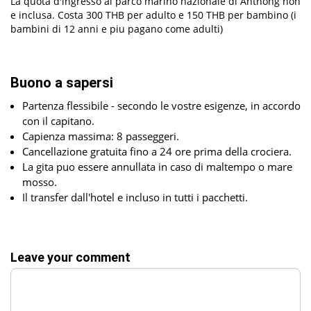
La quota d'ingresso al parco marino nazionale di Anthong non
e inclusa. Costa 300 THB per adulto e 150 THB per bambino (i
bambini di 12 anni e piu pagano come adulti)
Buono a sapersi
Partenza flessibile - secondo le vostre esigenze, in accordo
con il capitano.
Capienza massima: 8 passeggeri.
Cancellazione gratuita fino a 24 ore prima della crociera.
La gita puo essere annullata in caso di maltempo o mare
mosso.
Il transfer dall'hotel e incluso in tutti i pacchetti.
Leave your comment