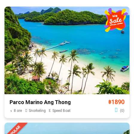
1890
Parco Marino Ang Thong
฿
8 ore
Snorkeling
Speed Boat
(0)