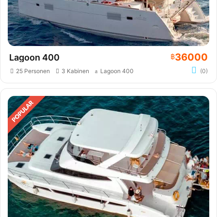
36000
Lagoon 400
฿
25 Personen
3 Kabinen
Lagoon 400
(0)