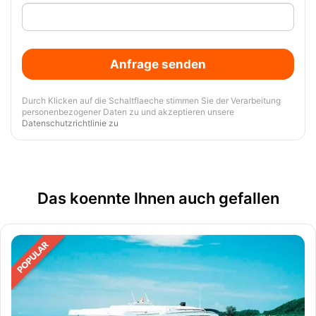
Anfrage senden
Durch Klicken auf die Schaltflaeche stimmen Sie der Verarbeitung
personenbezogener Daten zu und akzeptieren unsere
Datenschutzrichtlinie zu
Das koennte Ihnen auch gefallen