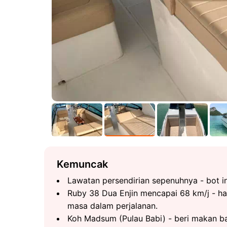
Kemuncak
Lawatan persendirian sepenuhnya - bot in
Ruby 38 Dua Enjin mencapai 68 km/j - ha
masa dalam perjalanan.
Koh Madsum (Pulau Babi) - beri makan bab