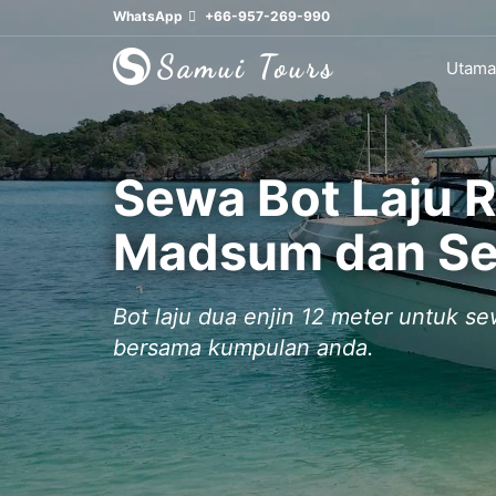
WhatsApp
+66-957-269-990
Utama
Sewa Bot Laju 
Madsum dan Se
Bot laju dua enjin 12 meter untuk s
bersama kumpulan anda.