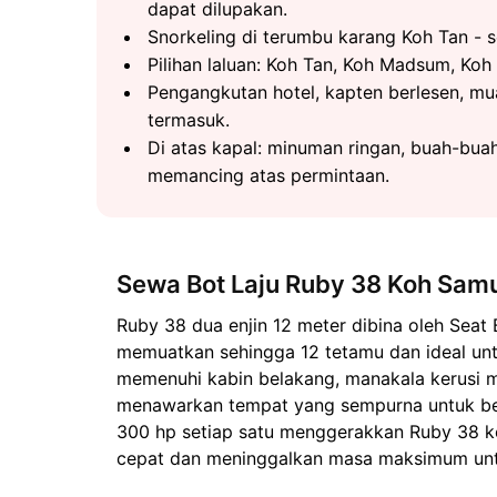
dapat dilupakan.
Snorkeling di terumbu karang Koh Tan - 
Pilihan laluan: Koh Tan, Koh Madsum, Ko
Pengangkutan hotel, kapten berlesen, m
termasuk.
Di atas kapal: minuman ringan, buah-buah
memancing atas permintaan.
Sewa Bot Laju Ruby 38 Koh Sam
Ruby 38 dua enjin 12 meter dibina oleh Seat B
memuatkan sehingga 12 tetamu dan ideal un
memenuhi kabin belakang, manakala kerusi m
menawarkan tempat yang sempurna untuk ber
300 hp setiap satu menggerakkan Ruby 38 ke
cepat dan meninggalkan masa maksimum untuk