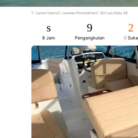
Laman Utama
Lawatan Persendirian
Bot Laju Ruby 38
8 Jam
Pengangkutan
0
Suka