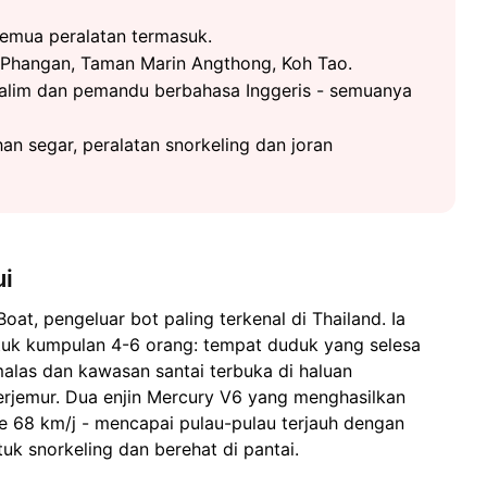
semua peralatan termasuk.
h Phangan, Taman Marin Angthong, Koh Tao.
ualim dan pemandu berbahasa Inggeris - semuanya
an segar, peralatan snorkeling dan joran
ui
oat, pengeluar bot paling terkenal di Thailand. Ia
tuk kumpulan 4-6 orang: tempat duduk yang selesa
alas dan kawasan santai terbuka di haluan
jemur. Dua enjin Mercury V6 yang menghasilkan
 68 km/j - mencapai pulau-pulau terjauh dengan
 snorkeling dan berehat di pantai.