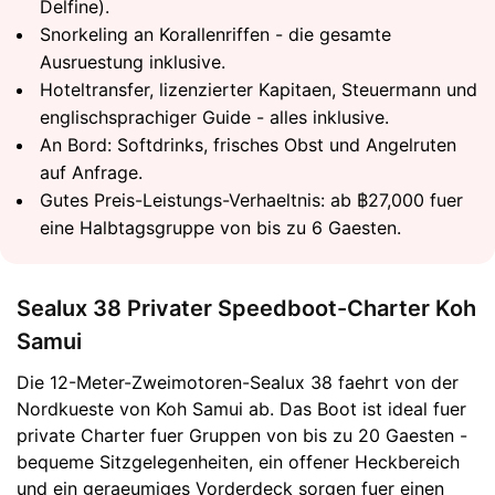
Delfine).
Snorkeling an Korallenriffen - die gesamte
Ausruestung inklusive.
Hoteltransfer, lizenzierter Kapitaen, Steuermann und
englischsprachiger Guide - alles inklusive.
An Bord: Softdrinks, frisches Obst und Angelruten
auf Anfrage.
Gutes Preis-Leistungs-Verhaeltnis: ab ฿27,000 fuer
eine Halbtagsgruppe von bis zu 6 Gaesten.
Sealux 38 Privater Speedboot-Charter Koh
Samui
Die 12-Meter-Zweimotoren-Sealux 38 faehrt von der
Nordkueste von Koh Samui ab. Das Boot ist ideal fuer
private Charter fuer Gruppen von bis zu 20 Gaesten -
bequeme Sitzgelegenheiten, ein offener Heckbereich
und ein geraeumiges Vorderdeck sorgen fuer einen