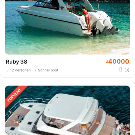
40000
Ruby 38
฿
12 Personen
Schnellboot
(0)