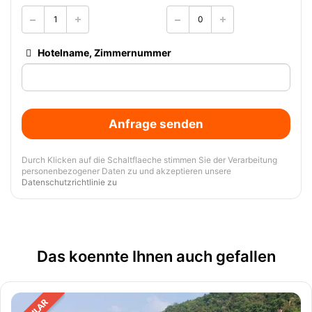
Hotelname, Zimmernummer
Anfrage senden
Durch Klicken auf die Schaltflaeche stimmen Sie der Verarbeitung
personenbezogener Daten zu und akzeptieren unsere
Datenschutzrichtlinie zu
Das koennte Ihnen auch gefallen