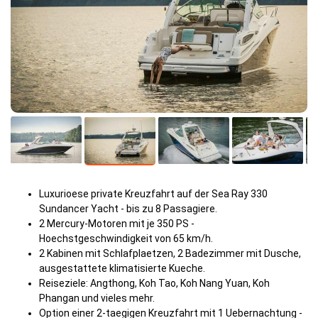
Luxurioese private Kreuzfahrt auf der Sea Ray 330
Sundancer Yacht - bis zu 8 Passagiere.
2 Mercury-Motoren mit je 350 PS -
Hoechstgeschwindigkeit von 65 km/h.
2 Kabinen mit Schlafplaetzen, 2 Badezimmer mit Dusche,
ausgestattete klimatisierte Kueche.
Reiseziele: Angthong, Koh Tao, Koh Nang Yuan, Koh
Phangan und vieles mehr.
Option einer 2-taegigen Kreuzfahrt mit 1 Uebernachtung -