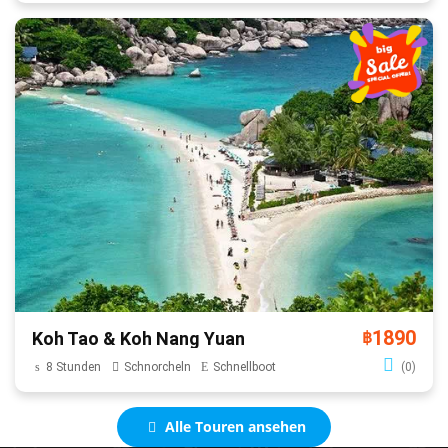
1890
Koh Tao & Koh Nang Yuan
฿
8 Stunden
Schnorcheln
Schnellboot
(0)
Alle Touren ansehen