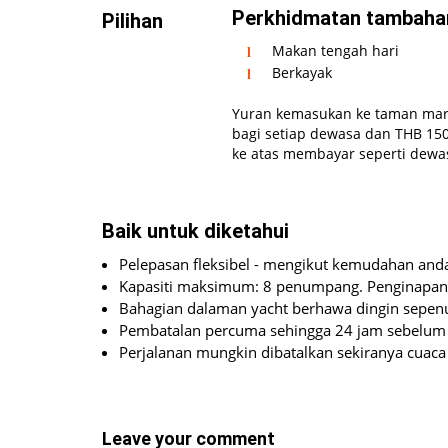
Perkhidmatan tambaha
Pilihan
Makan tengah hari
Berkayak
Yuran kemasukan ke taman mari
bagi setiap dewasa dan THB 150
ke atas membayar seperti dewa
Baik untuk diketahui
Pelepasan fleksibel - mengikut kemudahan anda
Kapasiti maksimum: 8 penumpang. Penginapan ti
Bahagian dalaman yacht berhawa dingin sepen
Pembatalan percuma sehingga 24 jam sebelum 
Perjalanan mungkin dibatalkan sekiranya cuaca
Leave your comment