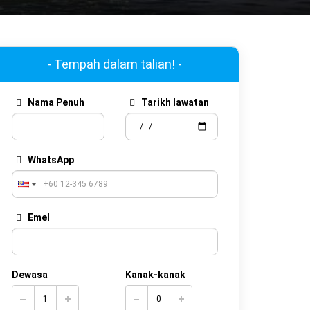
- Tempah dalam talian! -
Nama Penuh
Tarikh lawatan
WhatsApp
Emel
Dewasa
Kanak-kanak