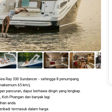
Sea Ray 330 Sundancer - sehingga 8 penumpang.
n maksimum 65 km/j.
ngan pancuran, dapur berhawa dingin yang lengkap.
, Koh Phangan dan banyak lagi.
lihan anda.
peribadi termasuk dalam harga.