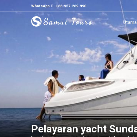
WhatsApp
+66-957-269-990
Utama
Pelayaran yacht Sund