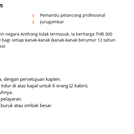
n
Pemandu pelancong profesional
Jurugambar
n negara Anthong tidak termasuk. Ia berharga THB 300
 bagi setiap kanak-kanak (kanak-kanak berumur 12 tahun
sa)
, dengan persetujuan kapten.
dur di atas kapal untuk 6 orang (2 kabin).
uhnya.
pelayaran.
 buruk atau ombak besar.