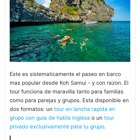
Este es sistematicamente el paseo en barco
mas popular desde Koh Samui - y con razon. El
tour funciona de maravilla tanto para familias
como para parejas y grupos. Esta disponible en
dos formatos: un
tour en lancha rapida en
grupo con guia de habla inglesa
o un
tour
privado exclusivamente para tu grupo
.