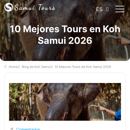
ES
10 Mejores Tours en Koh
Samui 2026
Home
Blog de Koh Samui
10 Mejores Tours de Koh Samui 2026
Comentarios