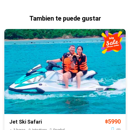
Tambien te puede gustar
5990
Jet Ski Safari
฿