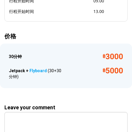
行程开始时间
09.00
相机
毛巾
行程开始时间
13.00
价格
3000
฿
30分钟
5000
฿
Jetpack +
Flyboard
(30+30
分钟)
Leave your comment