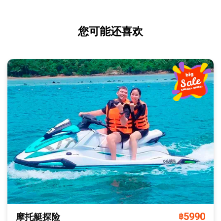
您可能还喜欢
5990
摩托艇探险
฿