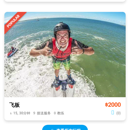
2000
飞板
฿
15, 30分钟
接送服务
教练
(0)