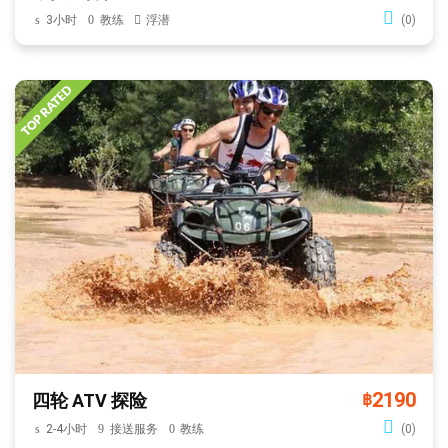
3小时
教练
浮潜
(0)
2190
四轮 ATV 探险
฿
2-4小时
接送服务
教练
(0)