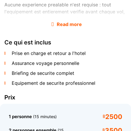
Aucune experience prealable n'est requise : tout
l'equipement est entierement verifie avant chaque vol,
et l'instructeur est avec vous a chaque etape.
Read more
Comment se deroule le vol en Parasailing
Ce qui est inclus
Prise en charge et retour a l'hotel
Assurance voyage personnelle
Briefing de securite complet
Equipement de securite professionnel
Le hors-bord s'avance vers le large. Vous etes installe
dans le harnais et attache au parachute directement
Prix
sur la plateforme du bateau. Lorsque le bateau prend
de la vitesse, le parachute s'ouvre et vous vous elevez
2500
1 personne
฿
(15 minutes)
en douceur dans les airs - le decollage et l'atterrissage
se font tous deux depuis le bateau, de sorte que vos
3500
2 personnes ensemble
฿
(15