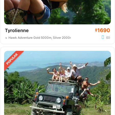
1690
Tyrolienne
฿
Hawk Adventure Gold 5000m, Silver 2000m
(0)