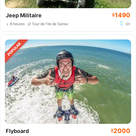
1490
Jeep Militaire
฿
8 heures
Tour de l'ile de Samui
(0)
2000
Flyboard
฿