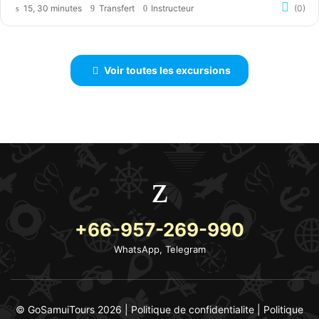
15, 30 minutes
Transfert
Instructeur
(0)
Voir toutes les excursions
+66-957-269-990
WhatsApp, Telegram
© GoSamuiTours 2026 |
Politique de confidentialite
|
Politique