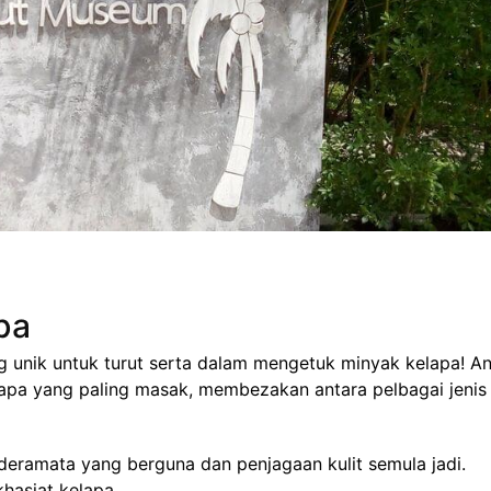
pa
unik untuk turut serta dalam mengetuk minyak kelapa! A
apa yang paling masak, membezakan antara pelbagai jenis
eramata yang berguna dan penjagaan kulit semula jadi.
asiat kelapa...