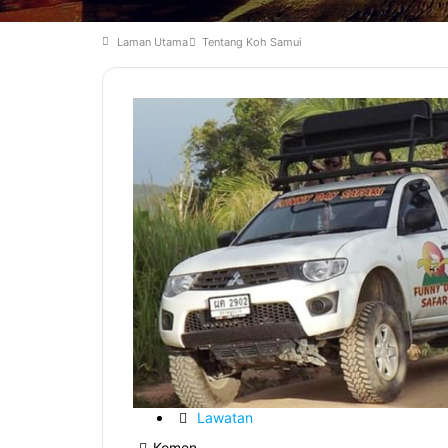
Laman Utama
Tentang Koh Samui
Lawatan
Komen