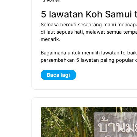
5 lawatan Koh Samui 
Semasa bercuti seseorang mahu mencapai
di laut sepuas hati, melawat semua temp
menarik.
Bagaimana untuk memilih lawatan terbaik
persembahkan 5 lawatan paling popular d
Baca lagi