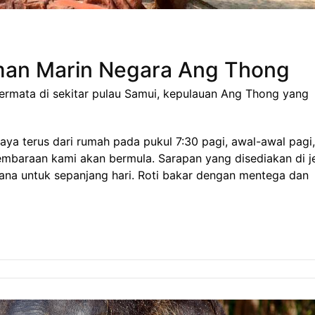
an Marin Negara Ang Thong
 permata di sekitar pulau Samui, kepulauan Ang Thong yang
ya terus dari rumah pada pukul 7:30 pagi, awal-awal pagi,
mbaraan kami akan bermula. Sarapan yang disediakan di je
ana untuk sepanjang hari. Roti bakar dengan mentega dan