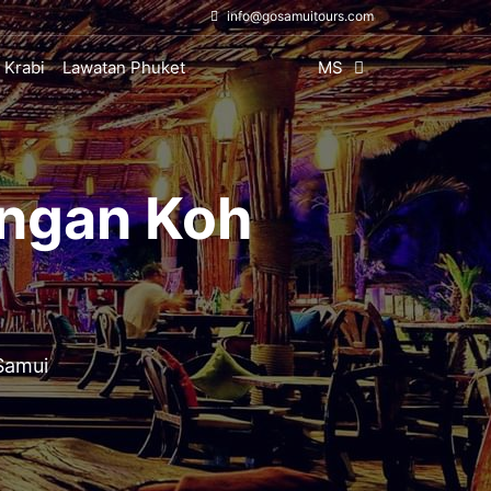
info@gosamuitours.com
 Krabi
Lawatan Phuket
MS
ongan Koh
 Samui