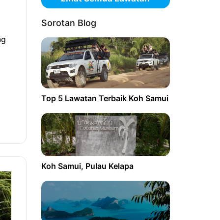
Sorotan Blog
ng
Top 5 Lawatan Terbaik Koh Samui
Koh Samui, Pulau Kelapa