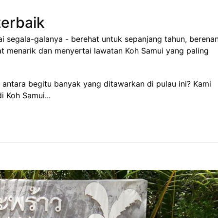
terbaik
 segala-galanya - berehat untuk sepanjang tahun, berena
at menarik dan menyertai lawatan Koh Samui yang paling
 antara begitu banyak yang ditawarkan di pulau ini? Kami
i Koh Samui...