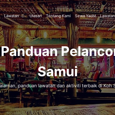
Lawatan
Ulasan
Tentang Kami
Sewa Yacht
Lawatan
 Panduan Pelanc
Samui
alaman, panduan lawatan dan aktiviti terbaik di Koh