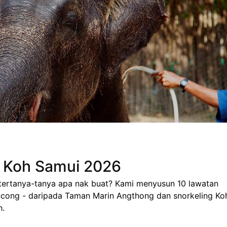
i Koh Samui 2026
tertanya-tanya apa nak buat? Kami menyusun 10 lawatan
ancong - daripada Taman Marin Angthong dan snorkeling Ko
h.