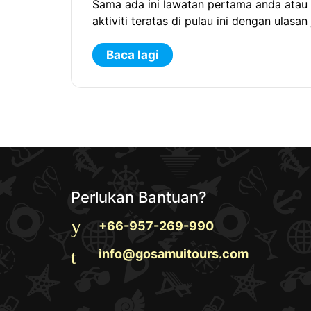
Sama ada ini lawatan pertama anda atau
aktiviti teratas di pulau ini dengan ulasan
Baca lagi
Perlukan Bantuan?
+66-957-269-990
info@gosamuitours.com