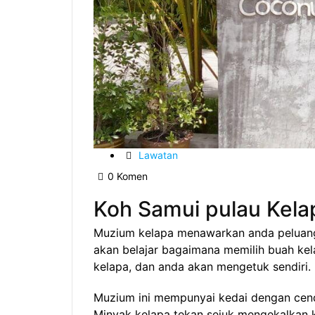
Lawatan
0 Komen
Koh Samui pulau Kela
Muzium kelapa menawarkan anda peluang 
akan belajar bagaimana memilih buah kel
kelapa, dan anda akan mengetuk sendiri.
Muzium ini mempunyai kedai dengan cend
Minyak kelapa tekan sejuk mengekalkan kh