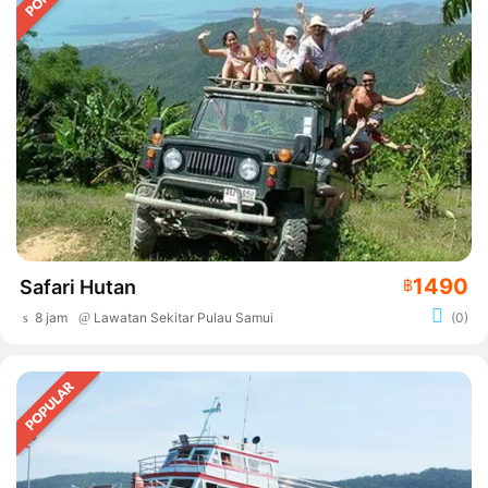
1490
Safari Hutan
฿
8 jam
Lawatan Sekitar Pulau Samui
(0)