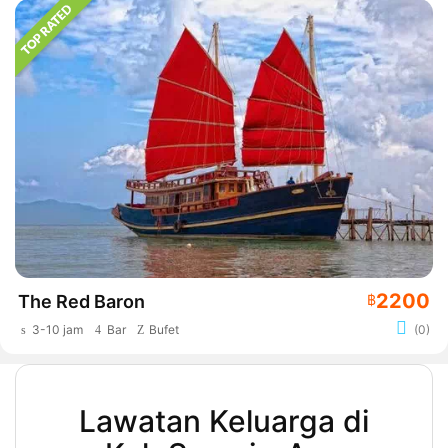
2200
The Red Baron
฿
3-10 jam
Bar
Bufet
(0)
Lawatan Keluarga di