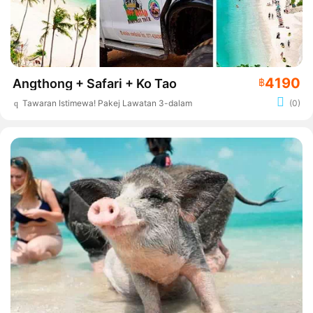
4190
Angthong + Safari + Ko Tao
฿
Tawaran Istimewa! Pakej Lawatan 3-dalam-1
(0)