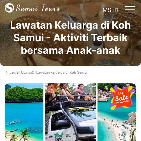
MS
Lawatan Keluarga di Koh
Samui - Aktiviti Terbaik
bersama Anak-anak
Laman Utama
Lawatan keluarga di Koh Samui