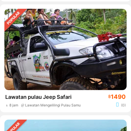
1490
Lawatan pulau Jeep Safari
฿
8 jam
Lawatan Mengelilingi Pulau Samui
(0)