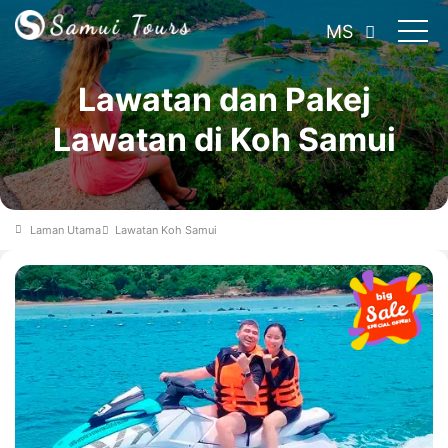
MS
Lawatan dan Pakej
Lawatan di Koh Samui
Laman Utama
Lawatan Koh Samui