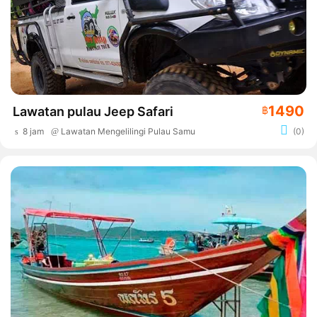
1490
Lawatan pulau Jeep Safari
฿
8 jam
Lawatan Mengelilingi Pulau Samui
(0)