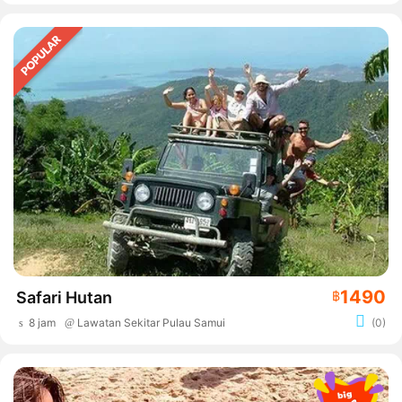
1490
Safari Hutan
฿
8 jam
Lawatan Sekitar Pulau Samui
(0)