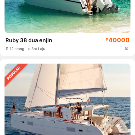
40000
Ruby 38 dua enjin
฿
12 orang
Bot Laju
(0)