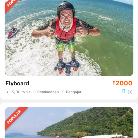
2000
Flyboard
฿
15, 30 minit
Pemindahan
Pengajar
(0)