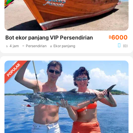
6000
Bot ekor panjang VIP Persendirian
฿
4 jam
Persendirian
Ekor panjang
(0)