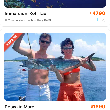
4790
Immersioni Koh Tao
฿
2 immersioni
Istruttore PADI
(0)
1690
Pesca in Mare
฿