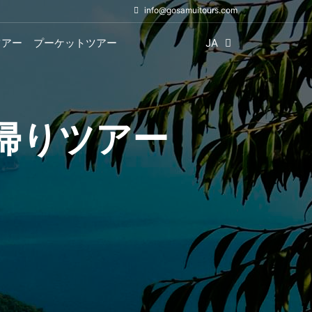
info@gosamuitours.com
ツアー
プーケットツアー
JA
日帰りツアー