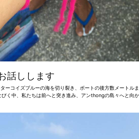
お話しします
ててターコイズブルーの海を切り裂き、ボートの後方数メートル
びく中、私たちは前へと突き進み、アンthongの島々へと向