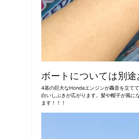
ボートについては別途
4基の巨大なHondaエンジンが轟音を立
白いしぶきが広がります。髪や帽子が風にな
ます！！！