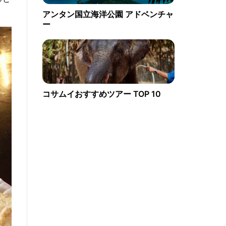
アンタン国立海洋公園 アドベンチャ
ー
コサムイおすすめツアー TOP 10