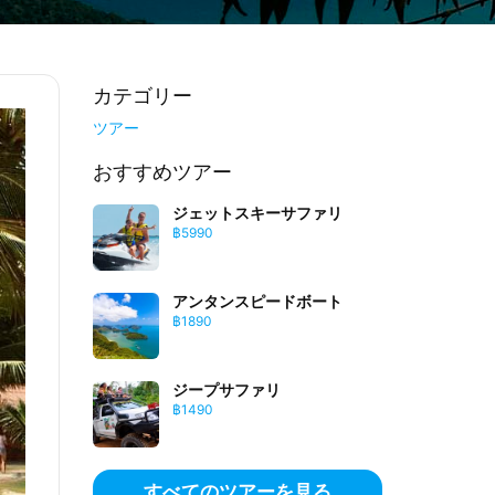
カテゴリー
ツアー
おすすめツアー
ジェットスキーサファリ
฿5990
アンタンスピードボート
฿1890
ジープサファリ
฿1490
すべてのツアーを見る