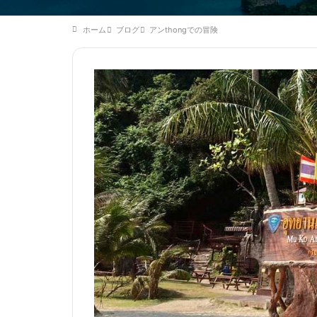
ホーム
ブログ
アンthongでの冒険