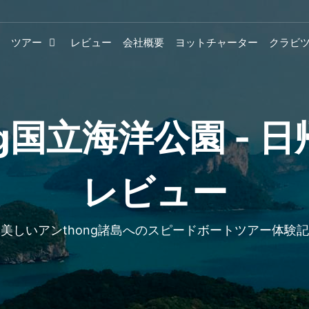
ツアー
レビュー
会社概要
ヨットチャーター
クラビ
ng国立海洋公園 - 
レビュー
美しいアンthong諸島へのスピードボートツアー体験記