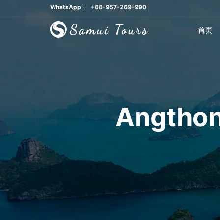
WhatsApp
+66-957-269-990
首页
Angth