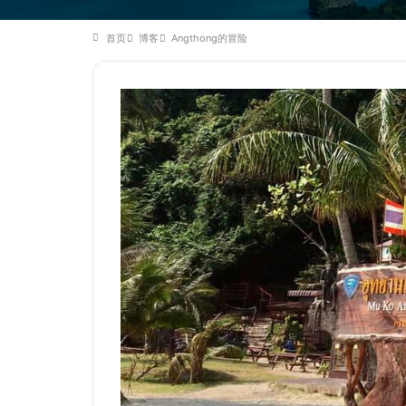
首页
博客
Angthong的冒险