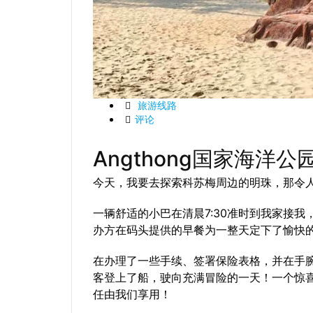
旅游线路
评论
Angthong国家海洋公
今天，我要去探索科苏梅周边的明珠，那令人惊
一辆舒适的小巴在清晨7:30准时到我家接
办方在码头提供的早餐为一整天定下了愉快
在办理了一些手续、签署保险表格，并在手
客登上了船，驶向充满冒险的一天！一个惊
任由我们享用！