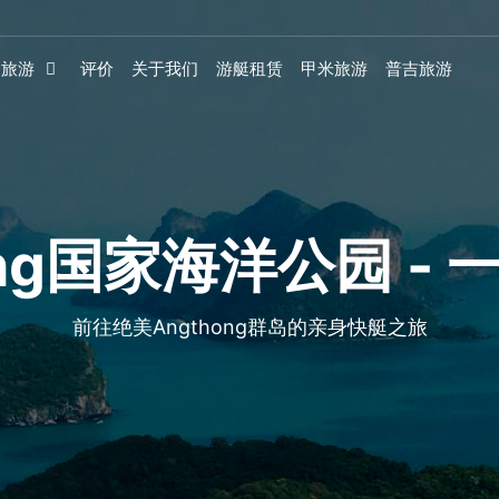
旅游
评价
关于我们
游艇租赁
甲米旅游
普吉旅游
ong国家海洋公园 -
前往绝美Angthong群岛的亲身快艇之旅