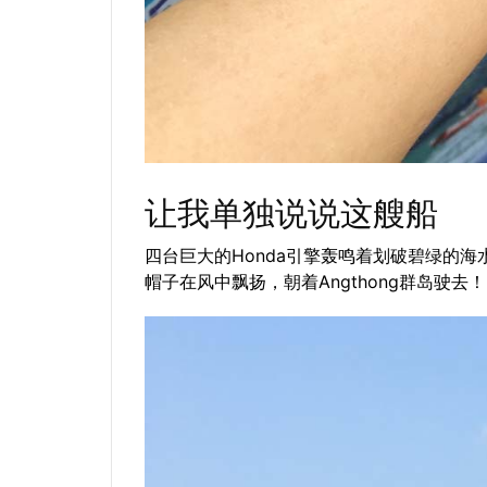
让我单独说说这艘船
四台巨大的Honda引擎轰鸣着划破碧绿的
帽子在风中飘扬，朝着Angthong群岛驶去