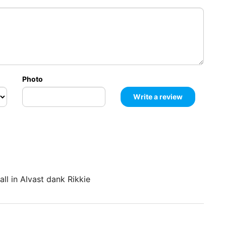
Photo
Graag een offerte voor een 10 daagse sessie all in Alvast dank Rikkie