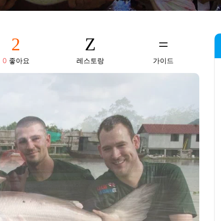
0
좋아요
레스토랑
가이드