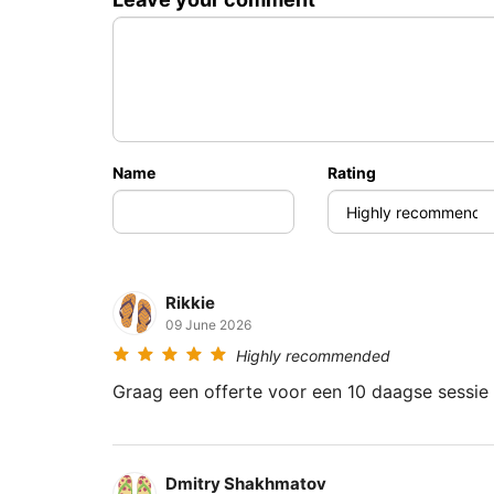
7500
฿
전담 도우미와 함께하는 스페셜 패키지
11000
฿
Name
Rating
Rikkie
09 June 2026
Highly recommended
Dmitry Shakhmatov