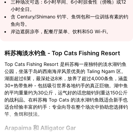
三种场次可选：6小时早间、6小时掠食性（傍晚）或12
小时全日。
含 Century/Shimano 钓竿、鱼饵包和一位训练有素的钓
鱼向导。
岸边遮荫凉亭，配餐厅菜单、饮料和5G Wi-Fi。
科苏梅淡水钓鱼 - Top Cats Fishing Resort
Top Cats Fishing Resort 是科苏梅一座独特的淡水湖钓鱼
公园，坐落于岛屿西南海岸风景优美的 Taling Ngam 区。
湖面超过6莱，最深处达8米，放养了超过4,000条鱼，涵盖
30+热带鱼种 - 包括吸引世界各地钓手的真正巨物。湖中鱼
的平均重量约为30公斤，运气好的话您能钓到重达150公斤
的战利品。在科苏梅 Top Cats 的淡水湖钓鱼既适合新手也
适合经验丰富的钓手：专业向导在整个场次中协助您选择钓
竿、鱼饵和技法。
Arapaima 和 Alligator Gar