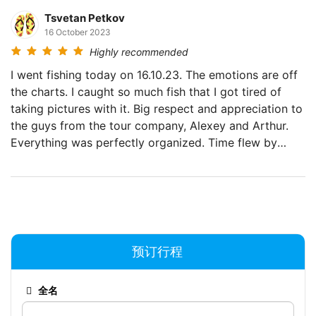
Tsvetan Petkov
16 October 2023
Highly recommended
I went fishing today on 16.10.23. The emotions are off
the charts. I caught so much fish that I got tired of
taking pictures with it. Big respect and appreciation to
the guys from the tour company, Alexey and Arthur.
Everything was perfectly organized. Time flew by
imperceptibly. Highly recommended!
预订行程
全名